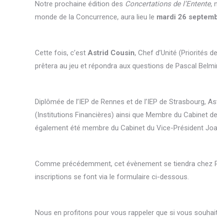
Notre prochaine édition des
Concertations de l’Entente
,
monde de la Concurrence, aura lieu le
mardi 26 septemb
Cette fois, c’est
Astrid Cousin
, Chef d’Unité (Priorités 
prêtera au jeu et répondra aux questions de Pascal Belmi
Diplômée de l’IEP de Rennes et de l’IEP de Strasbourg, A
(Institutions Financières) ainsi que Membre du Cabinet d
également été membre du Cabinet du Vice-Président Joa
Comme précédemment, cet évènement se tiendra chez Posi
inscriptions se font via le formulaire ci-dessous.
Nous en profitons pour vous rappeler que si vous souhait