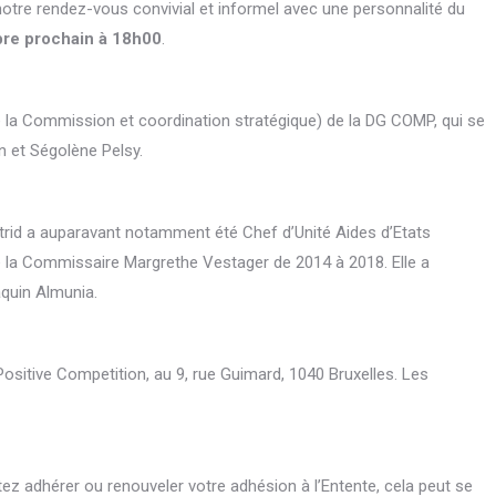
 notre rendez-vous convivial et informel avec une personnalité du
re prochain à 18h00
.
de la Commission et coordination stratégique) de la DG COMP, qui se
n et Ségolène Pelsy.
strid a auparavant notamment été Chef d’Unité Aides d’Etats
e la Commissaire Margrethe Vestager de 2014 à 2018. Elle a
quin Almunia.
tive Competition, au 9, rue Guimard, 1040 Bruxelles. Les
ez adhérer ou renouveler votre adhésion à l’Entente, cela peut se