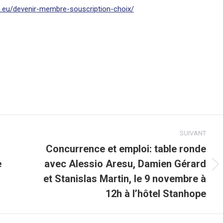
te.eu/devenir-membre-souscription-choix/
SUIVANT
Concurrence et emploi: table ronde
e
avec Alessio Aresu, Damien Gérard
Article
et Stanislas Martin, le 9 novembre à
suivant
12h à l’hôtel Stanhope
: