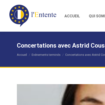
ACCUEIL
QUI SOM
Concertations avec Astrid Cous
Vous êtes ici :
Accueil
Evénements terminés
Concertations avec Astrid Co