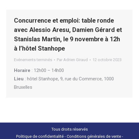
Concurrence et emploi: table ronde
avec Alessio Aresu, Damien Gérard et
Stanislas Martin, le 9 novembre à 12h
à l’hôtel Stanhope
Evénements terminés
Par
Adrien Giraud
12 octobre 2023
Horaire
: 12h00 – 14h00
Lieu
: hôtel Stanhope, 9, rue du Commerce, 1000
Bruxelles
Tous droits réservés
Politique de confidentialité
-
Conditions générales de vente
-