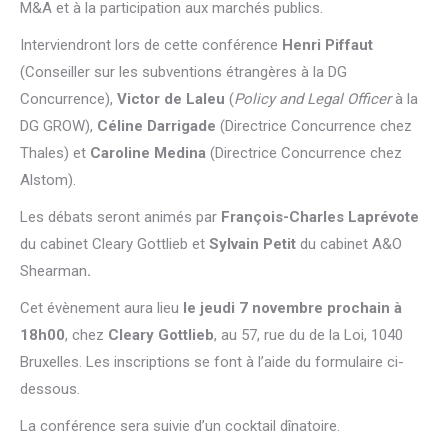
M&A et à la participation aux marchés publics.
Interviendront lors de cette conférence
Henri Piffaut
(Conseiller sur les subventions étrangères à la DG
Concurrence),
Victor de Laleu
(
Policy and Legal Officer
à la
DG GROW),
Céline Darrigade
(Directrice Concurrence chez
Thales) et
Caroline Medina
(Directrice Concurrence chez
Alstom).
Les débats seront animés par
François-Charles Laprévote
du cabinet Cleary Gottlieb et
Sylvain Petit
du cabinet A&O
Shearman
.
Cet évènement aura lieu
le jeudi 7 novembre prochain à
18h00
, chez
Cleary Gottlieb
, au 57, rue du de la Loi, 1040
Bruxelles. Les inscriptions se font à l’aide du formulaire ci-
dessous.
La conférence sera suivie d’un cocktail dînatoire.